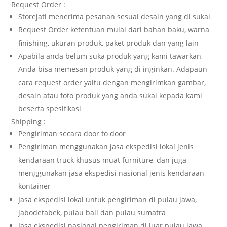
Request Order :
Storejati menerima pesanan sesuai desain yang di sukai
Request Order ketentuan mulai dari bahan baku, warna
finishing, ukuran produk, paket produk dan yang lain
Apabila anda belum suka produk yang kami tawarkan,
Anda bisa memesan produk yang di inginkan. Adapaun
cara request order yaitu dengan mengirimkan gambar,
desain atau foto produk yang anda sukai kepada kami
beserta spesifikasi
Shipping :
Pengiriman secara door to door
Pengiriman menggunakan jasa ekspedisi lokal jenis
kendaraan truck khusus muat furniture, dan juga
menggunakan jasa ekspedisi nasional jenis kendaraan
kontainer
Jasa ekspedisi lokal untuk pengiriman di pulau jawa,
jabodetabek, pulau bali dan pulau sumatra
Jasa ekspedisi nasional pengiriman di luar pulau jawa,