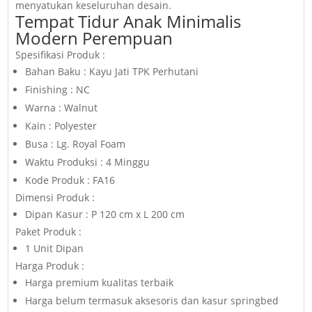
menyatukan keseluruhan desain.
Tempat Tidur Anak Minimalis
Modern Perempuan
Spesifikasi Produk :
Bahan Baku : Kayu Jati TPK Perhutani
Finishing : NC
Warna : Walnut
Kain : Polyester
Busa : Lg. Royal Foam
Waktu Produksi : 4 Minggu
Kode Produk : FA16
Dimensi Produk :
Dipan Kasur : P 120 cm x L 200 cm
Paket Produk :
1 Unit Dipan
Harga Produk :
Harga premium kualitas terbaik
Harga belum termasuk aksesoris dan kasur springbed