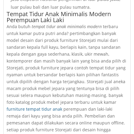
luar pulau bali dan luar pulau sumatra.
Tempat Tidur Anak Minimalis Modern
Perempuan Laki Laki
Anda butuh
tempat tidur anak minimalis modern
terbaru
untuk kamar putra putri anda? pertimbangkan banyak
model desain dari produk furniture Storejati mulai dari
sandaran kepala full kayu, berlapis kain, tanpa sandaran
kepala dengan gaya sederhana, klasik, ukir mewah,
kontemporer dan masih banyak lain yang bisa anda pilih di
Storejati, produk furniture jepara contoh tempat tidur yang
nyaman untuk bersandar berlapis kain pilihan fantastis
untuk dipilih dengan harga terjangkau. Storejati jual aneka
macam produk mebel jepara yang tentunya bisa di pilih
sesuai selera maupun kebutuhan masing-masing. banyak
foto katalog produk mebel jepara terbaru untuk kamar
furniture tempat tidur anak
perempuan dan laki-laki
remaja dari kayu yang bisa anda pilih. Pembelian dan
pemesanan dapat dilakukan secara online maupun offline.
setiap produk furniture Storejati dari desain hingga