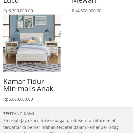
Rp
3,700,000.00
Rp
4,300,000.00
Kamar Tidur
Minimalis Anak
Rp
5,000,000.00
TENTANG KAMI
Storejati Jaya Furniture sebagai produsen furniture telah
terdaftar di pemerintahan tercatat dalam kemenperindag