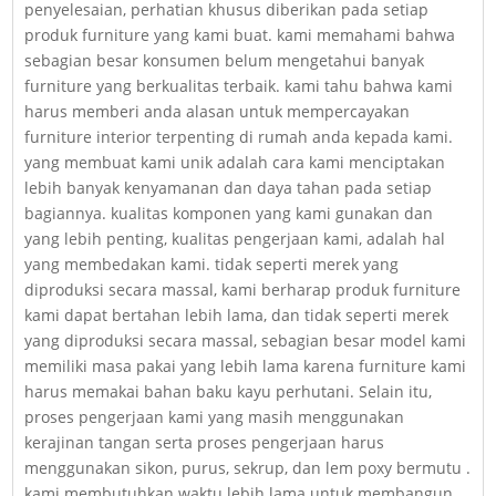
penyelesaian, perhatian khusus diberikan pada setiap
produk furniture yang kami buat. kami memahami bahwa
sebagian besar konsumen belum mengetahui banyak
furniture yang berkualitas terbaik. kami tahu bahwa kami
harus memberi anda alasan untuk mempercayakan
furniture interior terpenting di rumah anda kepada kami.
yang membuat kami unik adalah cara kami menciptakan
lebih banyak kenyamanan dan daya tahan pada setiap
bagiannya. kualitas komponen yang kami gunakan dan
yang lebih penting, kualitas pengerjaan kami, adalah hal
yang membedakan kami. tidak seperti merek yang
diproduksi secara massal, kami berharap produk furniture
kami dapat bertahan lebih lama, dan tidak seperti merek
yang diproduksi secara massal, sebagian besar model kami
memiliki masa pakai yang lebih lama karena furniture kami
harus memakai bahan baku kayu perhutani. Selain itu,
proses pengerjaan kami yang masih menggunakan
kerajinan tangan serta proses pengerjaan harus
menggunakan sikon, purus, sekrup, dan lem poxy bermutu .
kami membutuhkan waktu lebih lama untuk membangun