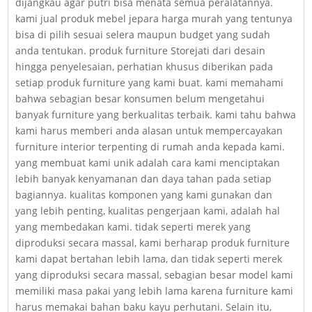
dijangkau agar putri bisa menata semua peralatannya.
kami jual produk mebel jepara harga murah yang tentunya
bisa di pilih sesuai selera maupun budget yang sudah
anda tentukan. produk furniture Storejati dari desain
hingga penyelesaian, perhatian khusus diberikan pada
setiap produk furniture yang kami buat. kami memahami
bahwa sebagian besar konsumen belum mengetahui
banyak furniture yang berkualitas terbaik. kami tahu bahwa
kami harus memberi anda alasan untuk mempercayakan
furniture interior terpenting di rumah anda kepada kami.
yang membuat kami unik adalah cara kami menciptakan
lebih banyak kenyamanan dan daya tahan pada setiap
bagiannya. kualitas komponen yang kami gunakan dan
yang lebih penting, kualitas pengerjaan kami, adalah hal
yang membedakan kami. tidak seperti merek yang
diproduksi secara massal, kami berharap produk furniture
kami dapat bertahan lebih lama, dan tidak seperti merek
yang diproduksi secara massal, sebagian besar model kami
memiliki masa pakai yang lebih lama karena furniture kami
harus memakai bahan baku kayu perhutani. Selain itu,