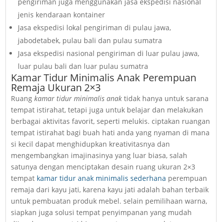
pengiriman juga menggunakan jasa ekspedisi nasional
jenis kendaraan kontainer
Jasa ekspedisi lokal pengiriman di pulau jawa,
jabodetabek, pulau bali dan pulau sumatra
Jasa ekspedisi nasional pengiriman di luar pulau jawa,
luar pulau bali dan luar pulau sumatra
Kamar Tidur Minimalis Anak Perempuan
Remaja Ukuran 2×3
Ruang
kamar tidur minimalis anak
tidak hanya untuk sarana
tempat istirahat, tetapi juga untuk belajar dan melakukan
berbagai aktivitas favorit, seperti melukis. ciptakan ruangan
tempat istirahat bagi buah hati anda yang nyaman di mana
si kecil dapat menghidupkan kreativitasnya dan
mengembangkan imajinasinya yang luar biasa, salah
satunya dengan menciptakan desain ruang ukuran 2×3
tempat
kamar tidur anak minimalis sederhana
perempuan
remaja dari kayu jati, karena kayu jati adalah bahan terbaik
untuk pembuatan produk mebel. selain pemilihaan warna,
siapkan juga solusi tempat penyimpanan yang mudah