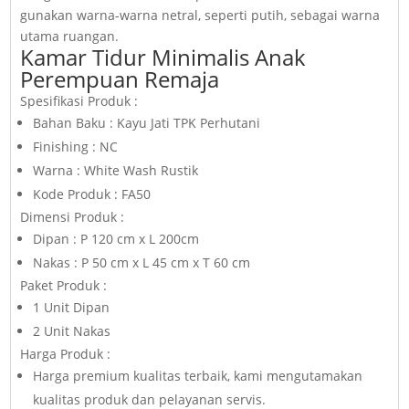
gunakan warna-warna netral, seperti putih, sebagai warna
utama ruangan.
Kamar Tidur Minimalis Anak
Perempuan Remaja
Spesifikasi Produk :
Bahan Baku : Kayu Jati TPK Perhutani
Finishing : NC
Warna : White Wash Rustik
Kode Produk : FA50
Dimensi Produk :
Dipan : P 120 cm x L 200cm
Nakas : P 50 cm x L 45 cm x T 60 cm
Paket Produk :
1 Unit Dipan
2 Unit Nakas
Harga Produk :
Harga premium kualitas terbaik, kami mengutamakan
kualitas produk dan pelayanan servis.