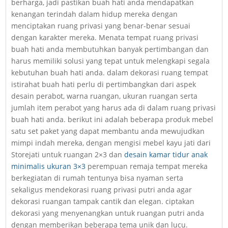
berharga, jadi pastikan buah hati anda mendapatkan
kenangan terindah dalam hidup mereka dengan
menciptakan ruang privasi yang benar-benar sesuai
dengan karakter mereka. Menata tempat ruang privasi
buah hati anda membutuhkan banyak pertimbangan dan
harus memiliki solusi yang tepat untuk melengkapi segala
kebutuhan buah hati anda. dalam dekorasi ruang tempat
istirahat buah hati perlu di pertimbangkan dari aspek
desain perabot, warna ruangan, ukuran ruangan serta
jumlah item perabot yang harus ada di dalam ruang privasi
buah hati anda. berikut ini adalah beberapa produk mebel
satu set paket yang dapat membantu anda mewujudkan
mimpi indah mereka, dengan mengisi mebel kayu jati dari
Storejati untuk ruangan 2×3 dan
desain kamar tidur anak
minimalis ukuran 3×3
perempuan remaja tempat mereka
berkegiatan di rumah tentunya bisa nyaman serta
sekaligus mendekorasi ruang privasi putri anda agar
dekorasi ruangan tampak cantik dan elegan. ciptakan
dekorasi yang menyenangkan untuk ruangan putri anda
dengan memberikan beberapa tema unik dan lucu.