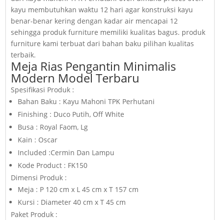
kayu membutuhkan waktu 12 hari agar konstruksi kayu
benar-benar kering dengan kadar air mencapai 12
sehingga produk furniture memiliki kualitas bagus. produk
furniture kami terbuat dari bahan baku pilihan kualitas
terbaik.
Meja Rias Pengantin Minimalis
Modern Model Terbaru
Spesifikasi Produk :
Bahan Baku : Kayu Mahoni TPK Perhutani
Finishing : Duco Putih, Off White
Busa : Royal Faom, Lg
Kain : Oscar
Included :Cermin Dan Lampu
Kode Product : FK150
Dimensi Produk :
Meja : P 120 cm x L 45 cm x T 157 cm
Kursi : Diameter 40 cm x T 45 cm
Paket Produk :