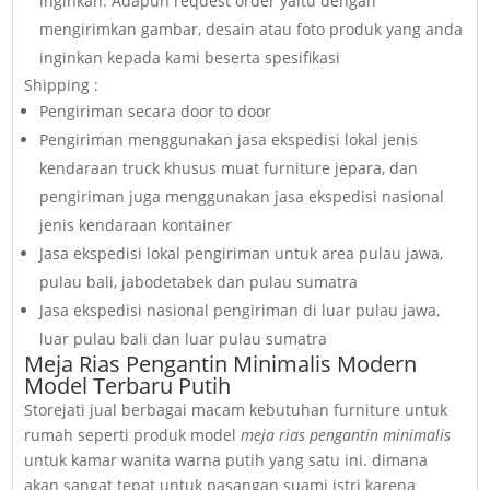
inginkan. Adapun request order yaitu dengan
mengirimkan gambar, desain atau foto produk yang anda
inginkan kepada kami beserta spesifikasi
Shipping :
Pengiriman secara door to door
Pengiriman menggunakan jasa ekspedisi lokal jenis
kendaraan truck khusus muat furniture jepara, dan
pengiriman juga menggunakan jasa ekspedisi nasional
jenis kendaraan kontainer
Jasa ekspedisi lokal pengiriman untuk area pulau jawa,
pulau bali, jabodetabek dan pulau sumatra
Jasa ekspedisi nasional pengiriman di luar pulau jawa,
luar pulau bali dan luar pulau sumatra
Meja Rias Pengantin Minimalis Modern
Model Terbaru Putih
Storejati jual berbagai macam kebutuhan furniture untuk
rumah seperti produk model
meja rias pengantin minimalis
untuk kamar wanita warna putih yang satu ini. dimana
akan sangat tepat untuk pasangan suami istri karena