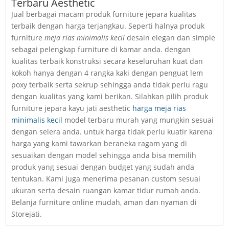
Terbaru Aesthetic
Jual berbagai macam produk furniture jepara kualitas
terbaik dengan harga terjangkau. Seperti halnya produk
furniture
meja rias minimalis kecil
desain elegan dan simple
sebagai pelengkap furniture di kamar anda. dengan
kualitas terbaik konstruksi secara keseluruhan kuat dan
kokoh hanya dengan 4 rangka kaki dengan penguat lem
poxy terbaik serta sekrup sehingga anda tidak perlu ragu
dengan kualitas yang kami berikan. Silahkan pilih produk
furniture jepara kayu jati aesthetic
harga meja rias
minimalis kecil
model terbaru murah yang mungkin sesuai
dengan selera anda. untuk harga tidak perlu kuatir karena
harga yang kami tawarkan beraneka ragam yang di
sesuaikan dengan model sehingga anda bisa memilih
produk yang sesuai dengan budget yang sudah anda
tentukan. Kami juga menerima pesanan custom sesuai
ukuran serta desain ruangan kamar tidur rumah anda.
Belanja furniture online mudah, aman dan nyaman di
Storejati.