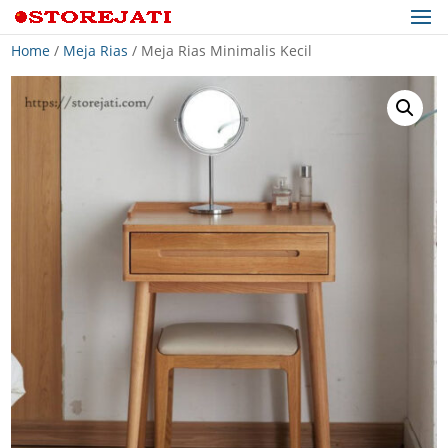
Home
/
Meja Rias
/ Meja Rias Minimalis Kecil