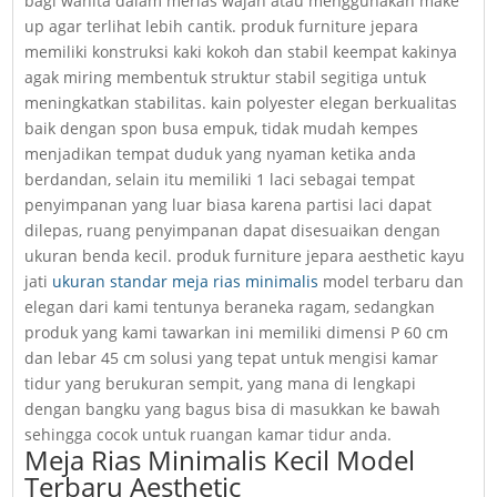
bagi wanita dalam merias wajah atau menggunakan make
up agar terlihat lebih cantik. produk furniture jepara
memiliki konstruksi kaki kokoh dan stabil keempat kakinya
agak miring membentuk struktur stabil segitiga untuk
meningkatkan stabilitas. kain polyester elegan berkualitas
baik dengan spon busa empuk, tidak mudah kempes
menjadikan tempat duduk yang nyaman ketika anda
berdandan, selain itu memiliki 1 laci sebagai tempat
penyimpanan yang luar biasa karena partisi laci dapat
dilepas, ruang penyimpanan dapat disesuaikan dengan
ukuran benda kecil. produk furniture jepara aesthetic kayu
jati
ukuran standar meja rias minimalis
model terbaru dan
elegan dari kami tentunya beraneka ragam, sedangkan
produk yang kami tawarkan ini memiliki dimensi P 60 cm
dan lebar 45 cm solusi yang tepat untuk mengisi kamar
tidur yang berukuran sempit, yang mana di lengkapi
dengan bangku yang bagus bisa di masukkan ke bawah
sehingga cocok untuk ruangan kamar tidur anda.
Meja Rias Minimalis Kecil Model
Terbaru Aesthetic