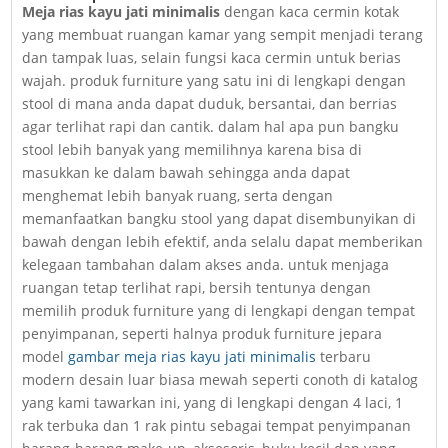
Meja rias kayu jati minimalis
dengan kaca cermin kotak
yang membuat ruangan kamar yang sempit menjadi terang
dan tampak luas, selain fungsi kaca cermin untuk berias
wajah. produk furniture yang satu ini di lengkapi dengan
stool di mana anda dapat duduk, bersantai, dan berrias
agar terlihat rapi dan cantik. dalam hal apa pun bangku
stool lebih banyak yang memilihnya karena bisa di
masukkan ke dalam bawah sehingga anda dapat
menghemat lebih banyak ruang, serta dengan
memanfaatkan bangku stool yang dapat disembunyikan di
bawah dengan lebih efektif, anda selalu dapat memberikan
kelegaan tambahan dalam akses anda. untuk menjaga
ruangan tetap terlihat rapi, bersih tentunya dengan
memilih produk furniture yang di lengkapi dengan tempat
penyimpanan, seperti halnya produk furniture jepara
model
gambar meja rias kayu jati minimalis
terbaru
modern desain luar biasa mewah seperti conoth di katalog
yang kami tawarkan ini, yang di lengkapi dengan 4 laci, 1
rak terbuka dan 1 rak pintu sebagai tempat penyimpanan