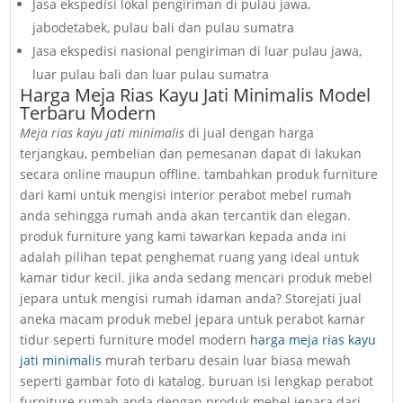
Jasa ekspedisi lokal pengiriman di pulau jawa,
jabodetabek, pulau bali dan pulau sumatra
Jasa ekspedisi nasional pengiriman di luar pulau jawa,
luar pulau bali dan luar pulau sumatra
Harga Meja Rias Kayu Jati Minimalis Model
Terbaru Modern
Meja rias kayu jati minimalis
di jual dengan harga
terjangkau, pembelian dan pemesanan dapat di lakukan
secara online maupun offline. tambahkan produk furniture
dari kami untuk mengisi interior perabot mebel rumah
anda sehingga rumah anda akan tercantik dan elegan.
produk furniture yang kami tawarkan kepada anda ini
adalah pilihan tepat penghemat ruang yang ideal untuk
kamar tidur kecil. jika anda sedang mencari produk mebel
jepara untuk mengisi rumah idaman anda? Storejati jual
aneka macam produk mebel jepara untuk perabot kamar
tidur seperti furniture model modern
harga meja rias kayu
jati minimalis
murah terbaru desain luar biasa mewah
seperti gambar foto di katalog. buruan isi lengkap perabot
furniture rumah anda dengan produk mebel jepara dari