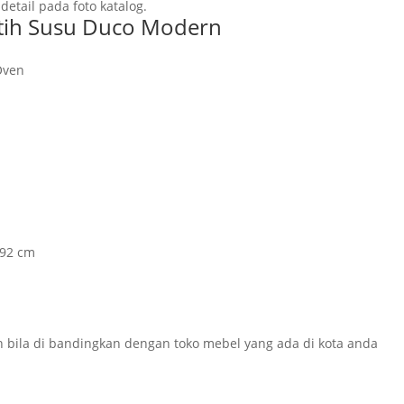
 detail pada foto katalog.
utih Susu Duco Modern
Oven
192 cm
 bila di bandingkan dengan toko mebel yang ada di kota anda