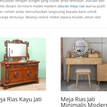
di sesuaikan dengan budget yang sudah anda tentukan. buruan beli
tome desain furniture model modern
ukuran meja rias
warna putih
r rumah anda. konsultasikan langsusng kepada kami untuk
si harga tentunya. Belanja online mebel jepara mudah, aman dan
ja Rias Kayu Jati
Meja Rias Jati
Minimalis Moder