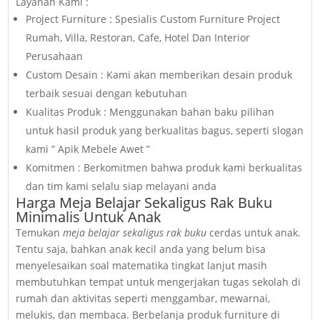
Layanan Kami :
Project Furniture : Spesialis Custom Furniture Project
Rumah, Villa, Restoran, Cafe, Hotel Dan Interior
Perusahaan
Custom Desain : Kami akan memberikan desain produk
terbaik sesuai dengan kebutuhan
Kualitas Produk : Menggunakan bahan baku pilihan
untuk hasil produk yang berkualitas bagus, seperti slogan
kami ” Apik Mebele Awet ”
Komitmen : Berkomitmen bahwa produk kami berkualitas
dan tim kami selalu siap melayani anda
Harga Meja Belajar Sekaligus Rak Buku
Minimalis Untuk Anak
Temukan
meja belajar sekaligus rak buku
cerdas untuk anak.
Tentu saja, bahkan anak kecil anda yang belum bisa
menyelesaikan soal matematika tingkat lanjut masih
membutuhkan tempat untuk mengerjakan tugas sekolah di
rumah dan aktivitas seperti menggambar, mewarnai,
melukis, dan membaca. Berbelanja produk furniture di