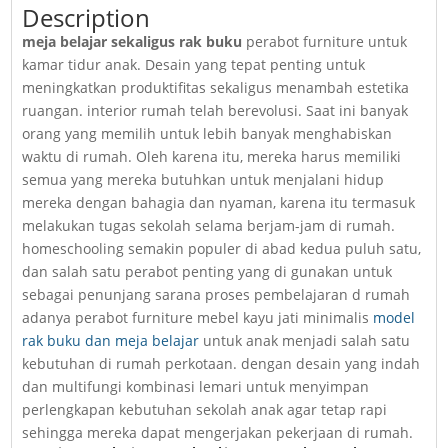
Description
meja belajar sekaligus rak buku
perabot furniture untuk
kamar tidur anak. Desain yang tepat penting untuk
meningkatkan produktifitas sekaligus menambah estetika
ruangan. interior rumah telah berevolusi. Saat ini banyak
orang yang memilih untuk lebih banyak menghabiskan
waktu di rumah. Oleh karena itu, mereka harus memiliki
semua yang mereka butuhkan untuk menjalani hidup
mereka dengan bahagia dan nyaman, karena itu termasuk
melakukan tugas sekolah selama berjam-jam di rumah.
homeschooling semakin populer di abad kedua puluh satu,
dan salah satu perabot penting yang di gunakan untuk
sebagai penunjang sarana proses pembelajaran d rumah
adanya perabot furniture mebel kayu jati minimalis
model
rak buku dan meja belajar
untuk anak menjadi salah satu
kebutuhan di rumah perkotaan. dengan desain yang indah
dan multifungi kombinasi lemari untuk menyimpan
perlengkapan kebutuhan sekolah anak agar tetap rapi
sehingga mereka dapat mengerjakan pekerjaan di rumah.