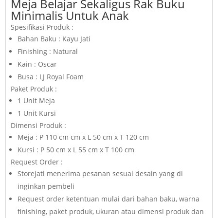
Meja Belajar Sekaligus Rak Buku
Minimalis Untuk Anak
Spesifikasi Produk :
Bahan Baku : Kayu Jati
Finishing : Natural
Kain : Oscar
Busa : LJ Royal Foam
Paket Produk :
1 Unit Meja
1 Unit Kursi
Dimensi Produk :
Meja : P 110 cm cm x L 50 cm x T 120 cm
Kursi : P 50 cm x L 55 cm x T 100 cm
Request Order :
Storejati menerima pesanan sesuai desain yang di
inginkan pembeli
Request order ketentuan mulai dari bahan baku, warna
finishing, paket produk, ukuran atau dimensi produk dan