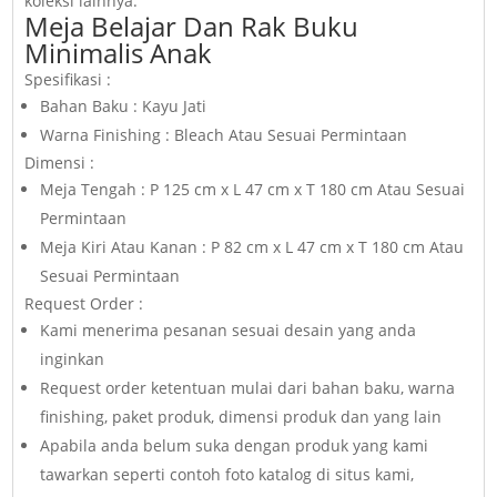
koleksi lainnya.
Meja Belajar Dan Rak Buku
Minimalis Anak
Spesifikasi :
Bahan Baku : Kayu Jati
Warna Finishing : Bleach Atau Sesuai Permintaan
Dimensi :
Meja Tengah : P 125 cm x L 47 cm x T 180 cm Atau Sesuai
Permintaan
Meja Kiri Atau Kanan : P 82 cm x L 47 cm x T 180 cm Atau
Sesuai Permintaan
Request Order :
Kami menerima pesanan sesuai desain yang anda
inginkan
Request order ketentuan mulai dari bahan baku, warna
finishing, paket produk, dimensi produk dan yang lain
Apabila anda belum suka dengan produk yang kami
tawarkan seperti contoh foto katalog di situs kami,