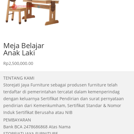
Meja Belajar
Anak Laki
Rp
2,500,000.00
TENTANG KAMI
Storejati Jaya Furniture sebagai produsen furniture telah
terdaftar di pemerintahan tercatat dalam kemenperindag
dengan keluarnya Sertifikat Pendirian dan surat pernyataan
pendirian dari Kemenkumham, Sertifikat Standar & Nomor
Induk Sertifikat Berusaha atau NIB
PEMBAYARAN
Bank BCA 2478686868 Atas Nama
STOREJATI JAYA FURNITURE