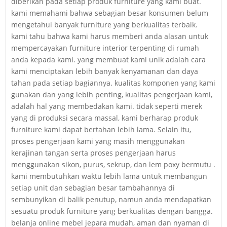
diberikan pada setiap produk furniture yang kami buat.
kami memahami bahwa sebagian besar konsumen belum
mengetahui banyak furniture yang berkualitas terbaik.
kami tahu bahwa kami harus memberi anda alasan untuk
mempercayakan furniture interior terpenting di rumah
anda kepada kami. yang membuat kami unik adalah cara
kami menciptakan lebih banyak kenyamanan dan daya
tahan pada setiap bagiannya. kualitas komponen yang kami
gunakan dan yang lebih penting, kualitas pengerjaan kami,
adalah hal yang membedakan kami. tidak seperti merek
yang di produksi secara massal, kami berharap produk
furniture kami dapat bertahan lebih lama. Selain itu,
proses pengerjaan kami yang masih menggunakan
kerajinan tangan serta proses pengerjaan harus
menggunakan sikon, purus, sekrup, dan lem poxy bermutu .
kami membutuhkan waktu lebih lama untuk membangun
setiap unit dan sebagian besar tambahannya di
sembunyikan di balik penutup, namun anda mendapatkan
sesuatu produk furniture yang berkualitas dengan bangga.
belanja online mebel jepara mudah, aman dan nyaman di