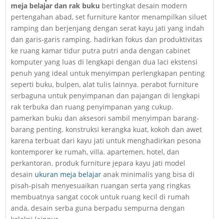
meja belajar dan rak buku
bertingkat desain modern
pertengahan abad, set furniture kantor menampilkan siluet
ramping dan berjenjang dengan serat kayu jati yang indah
dan garis-garis ramping. hadirkan fokus dan produktivitas
ke ruang kamar tidur putra putri anda dengan cabinet
komputer yang luas di lengkapi dengan dua laci ekstensi
penuh yang ideal untuk menyimpan perlengkapan penting
seperti buku, bulpen, alat tulis lainnya. perabot furniture
serbaguna untuk penyimpanan dan pajangan di lengkapi
rak terbuka dan ruang penyimpanan yang cukup.
pamerkan buku dan aksesori sambil menyimpan barang-
barang penting. konstruksi kerangka kuat, kokoh dan awet
karena terbuat dari kayu jati untuk menghadirkan pesona
kontemporer ke rumah, villa. apartemen, hotel, dan
perkantoran. produk furniture jepara kayu jati model
desain
ukuran meja belajar
anak minimalis yang bisa di
pisah-pisah menyesuaikan ruangan serta yang ringkas
membuatnya sangat cocok untuk ruang kecil di rumah
anda, desain serba guna berpadu sempurna dengan