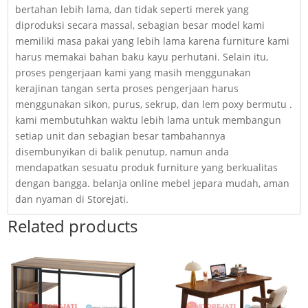
bertahan lebih lama, dan tidak seperti merek yang
diproduksi secara massal, sebagian besar model kami
memiliki masa pakai yang lebih lama karena furniture kami
harus memakai bahan baku kayu perhutani. Selain itu,
proses pengerjaan kami yang masih menggunakan
kerajinan tangan serta proses pengerjaan harus
menggunakan sikon, purus, sekrup, dan lem poxy bermutu .
kami membutuhkan waktu lebih lama untuk membangun
setiap unit dan sebagian besar tambahannya
disembunyikan di balik penutup, namun anda
mendapatkan sesuatu produk furniture yang berkualitas
dengan bangga. belanja online mebel jepara mudah, aman
dan nyaman di Storejati.
Related products