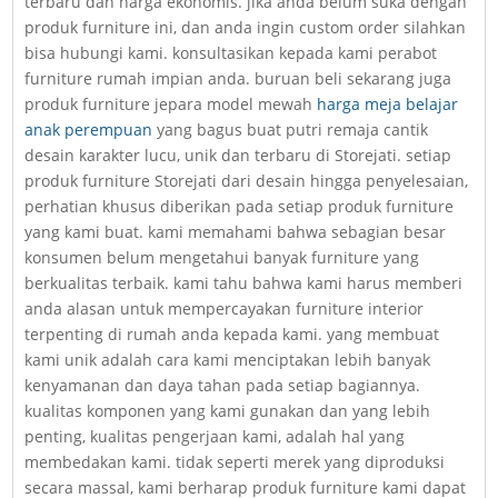
terbaru dan harga ekonomis. jika anda belum suka dengan
produk furniture ini, dan anda ingin custom order silahkan
bisa hubungi kami. konsultasikan kepada kami perabot
furniture rumah impian anda. buruan beli sekarang juga
produk furniture jepara model mewah
harga meja belajar
anak perempuan
yang bagus buat putri remaja cantik
desain karakter lucu, unik dan terbaru di Storejati. setiap
produk furniture Storejati dari desain hingga penyelesaian,
perhatian khusus diberikan pada setiap produk furniture
yang kami buat. kami memahami bahwa sebagian besar
konsumen belum mengetahui banyak furniture yang
berkualitas terbaik. kami tahu bahwa kami harus memberi
anda alasan untuk mempercayakan furniture interior
terpenting di rumah anda kepada kami. yang membuat
kami unik adalah cara kami menciptakan lebih banyak
kenyamanan dan daya tahan pada setiap bagiannya.
kualitas komponen yang kami gunakan dan yang lebih
penting, kualitas pengerjaan kami, adalah hal yang
membedakan kami. tidak seperti merek yang diproduksi
secara massal, kami berharap produk furniture kami dapat