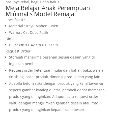
hasilnya tebal, bagus dan halus.
Meja Belajar Anak Perempuan
Minimalis Model Remaja
Spesifikasi :
Material : Kayu Mahoni Oven
Warna : Cat Duco Putih
Dimensi :
P 132 cm x L 42 cm x T 90 cm
Request Order :
Storejati menerima pesanan sesuai desain yang di
inginkan pembeli
Request order ketentuan mulai dari bahan baku, warna
finishing, paket produk, dimensi produk dan yang lain
Apabila belum suka dengan produk yang kami tawarkan
seperti gambar katalog di atas, pembeli dapat memesan
produk yang di inginkan. Adapun cara request order
yaitu dengan mengirimkan gambar, desain atau foto
produk yang di inginkan kepada kami beserta