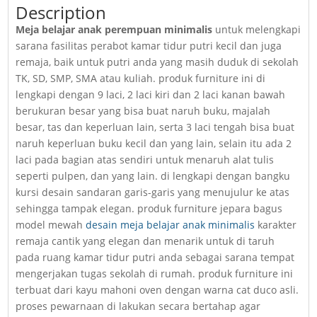
Description
Meja belajar anak perempuan minimalis
untuk melengkapi
sarana fasilitas perabot kamar tidur putri kecil dan juga
remaja, baik untuk putri anda yang masih duduk di sekolah
TK, SD, SMP, SMA atau kuliah. produk furniture ini di
lengkapi dengan 9 laci, 2 laci kiri dan 2 laci kanan bawah
berukuran besar yang bisa buat naruh buku, majalah
besar, tas dan keperluan lain, serta 3 laci tengah bisa buat
naruh keperluan buku kecil dan yang lain, selain itu ada 2
laci pada bagian atas sendiri untuk menaruh alat tulis
seperti pulpen, dan yang lain. di lengkapi dengan bangku
kursi desain sandaran garis-garis yang menujulur ke atas
sehingga tampak elegan. produk furniture jepara bagus
model mewah
desain meja belajar anak minimalis
karakter
remaja cantik yang elegan dan menarik untuk di taruh
pada ruang kamar tidur putri anda sebagai sarana tempat
mengerjakan tugas sekolah di rumah. produk furniture ini
terbuat dari kayu mahoni oven dengan warna cat duco asli.
proses pewarnaan di lakukan secara bertahap agar