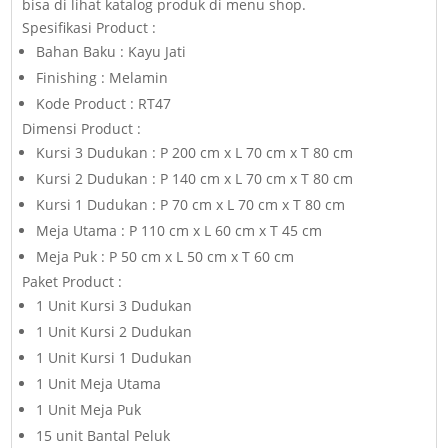
bisa di lihat katalog produk di menu shop.
Spesifikasi Product :
Bahan Baku : Kayu Jati
Finishing : Melamin
Kode Product : RT47
Dimensi Product :
Kursi 3 Dudukan : P 200 cm x L 70 cm x T 80 cm
Kursi 2 Dudukan : P 140 cm x L 70 cm x T 80 cm
Kursi 1 Dudukan : P 70 cm x L 70 cm x T 80 cm
Meja Utama : P 110 cm x L 60 cm x T 45 cm
Meja Puk : P 50 cm x L 50 cm x T 60 cm
Paket Product :
1 Unit Kursi 3 Dudukan
1 Unit Kursi 2 Dudukan
1 Unit Kursi 1 Dudukan
1 Unit Meja Utama
1 Unit Meja Puk
15 unit Bantal Peluk