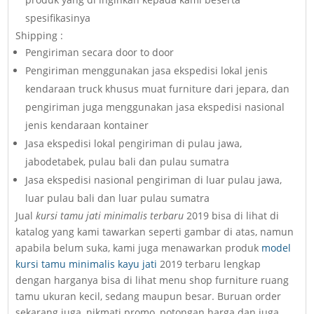
spesifikasinya
Shipping :
Pengiriman secara door to door
Pengiriman menggunakan jasa ekspedisi lokal jenis
kendaraan truck khusus muat furniture dari jepara, dan
pengiriman juga menggunakan jasa ekspedisi nasional
jenis kendaraan kontainer
Jasa ekspedisi lokal pengiriman di pulau jawa,
jabodetabek, pulau bali dan pulau sumatra
Jasa ekspedisi nasional pengiriman di luar pulau jawa,
luar pulau bali dan luar pulau sumatra
Jual
kursi tamu jati minimalis terbaru
2019 bisa di lihat di
katalog yang kami tawarkan seperti gambar di atas, namun
apabila belum suka, kami juga menawarkan produk
model
kursi tamu minimalis kayu jati
2019 terbaru lengkap
dengan harganya bisa di lihat menu shop furniture ruang
tamu ukuran kecil, sedang maupun besar. Buruan order
sekarang juga, nikmati promo, potongan harga dan juga