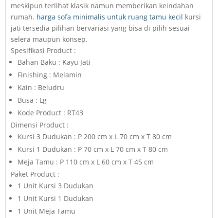
meskipun terlihat klasik namun memberikan keindahan
rumah.
harga sofa minimalis untuk ruang tamu kecil
kursi
jati tersedia pilihan bervariasi yang bisa di pilih sesuai
selera maupun konsep.
Spesifikasi Product :
Bahan Baku : Kayu Jati
Finishing : Melamin
Kain : Beludru
Busa : Lg
Kode Product : RT43
Dimensi Product :
Kursi 3 Dudukan : P 200 cm x L 70 cm x T 80 cm
Kursi 1 Dudukan : P 70 cm x L 70 cm x T 80 cm
Meja Tamu : P 110 cm x L 60 cm x T 45 cm
Paket Product :
1 Unit Kursi 3 Dudukan
1 Unit Kursi 1 Dudukan
1 Unit Meja Tamu