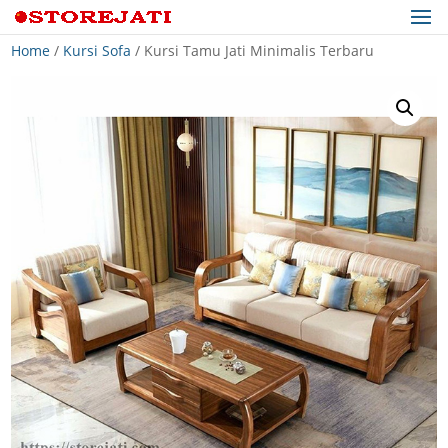
Home
/
Kursi Sofa
/ Kursi Tamu Jati Minimalis Terbaru