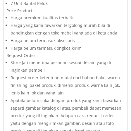
7 Unit Bantal Peluk
Price Product :
Harga premium kualitas terbaik
Harga yang kami tawarkan tergolong murah bila di
bandingkan dengan toko mebel yang ada di kota anda
Harga belum termasuk aksesoris
Harga belum termasuk ongkos kirim
Request Order :
Store Jati menerima pesanan sesuai desain yang di
inginkan pembeli
Request order ketentuan mulai dari bahan baku, warna
finishing, paket produk, dimensi produk, warna kain jok,
jenis kain jok dan yang lain
Apabila belum suka dengan produk yang kami tawarkan
seperti gambar katalog di atas, pembeli dapat memesan
produk yang di inginkan. Adapun cara request order
yaitu dengan mengirimkan gambar, desain atau foto
produk yang di inginkan kepada kami beserta