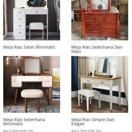
Meja Rias Salon Minimalis
Meja Rias Sederhana Dari
Kayu
Meja Rias Sederhana
Meja Rias Simple Dan
Minimalis
Elegan
Rp
3,300,000.00
Rp
2,700,000.00