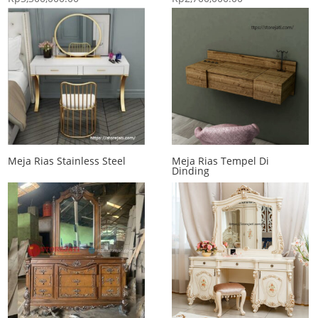
Meja Rias Stainless Steel
Meja Rias Tempel Di
Dinding