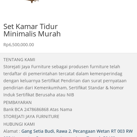
Set Kamar Tidur
Minimalis Murah
Rp
6,500,000.00
TENTANG KAMI
Storejati Jaya Furniture sebagai produsen furniture telah
terdaftar di pemerintahan tercatat dalam kemenperindag
dengan keluarnya Sertifikat Pendirian dan surat pernyataan
pendirian dari Kemenkumham, Sertifikat Standar & Nomor
Induk Sertifikat Berusaha atau NIB
PEMBAYARAN
Bank BCA 2478686868 Atas Nama
STOREJATI JAYA FURNITURE
HUBUNGI KAMI
Alamat :
Gang Setia Budi, Rawa 2, Pecangaan Wetan RT 003 RW