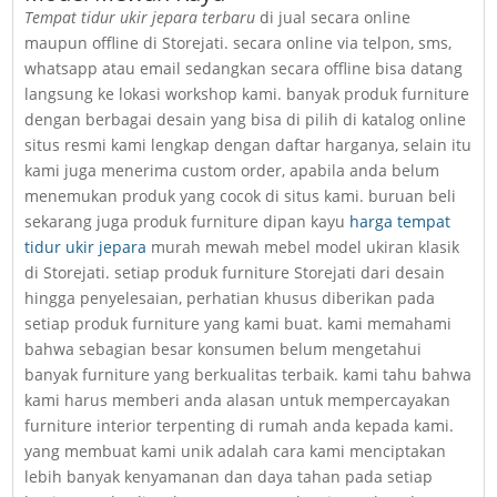
Tempat tidur ukir jepara terbaru
di jual secara online
maupun offline di Storejati. secara online via telpon, sms,
whatsapp atau email sedangkan secara offline bisa datang
langsung ke lokasi workshop kami. banyak produk furniture
dengan berbagai desain yang bisa di pilih di katalog online
situs resmi kami lengkap dengan daftar harganya, selain itu
kami juga menerima custom order, apabila anda belum
menemukan produk yang cocok di situs kami. buruan beli
sekarang juga produk furniture dipan kayu
harga tempat
tidur ukir jepara
murah mewah mebel model ukiran klasik
di Storejati. setiap produk furniture Storejati dari desain
hingga penyelesaian, perhatian khusus diberikan pada
setiap produk furniture yang kami buat. kami memahami
bahwa sebagian besar konsumen belum mengetahui
banyak furniture yang berkualitas terbaik. kami tahu bahwa
kami harus memberi anda alasan untuk mempercayakan
furniture interior terpenting di rumah anda kepada kami.
yang membuat kami unik adalah cara kami menciptakan
lebih banyak kenyamanan dan daya tahan pada setiap