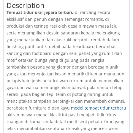
Description
Tempat tidur ukir jepara terbaru
di rancang secara
eksklusif dan penuh dengan semangat romantis, di
produksi dan terinspirasi oleh desain mewah masa lalu
serta menampilkan desain sandaran kepala melengkung
yang menakjubkan dan alas kaki berprofil rendah dalam
finishing putih antik. detail pada headboard berumbai
kancing dan footboard dengan seni pahat yang rumit dan
motif cetakan bunga yang di gulung pada rangka.
tambahkan pesona yang glamor dengan berdesain unik
yang akan menonjolkan kesan menarik di kamar mana pun.
pelapis kain jenis beludru warna krem untuk menonjolkan
gaya dan warna memungkinkan banyak pola namun tetap
serasi. pada bagian tepi telah di potong miring untuk
menciptakan tampilan berbingkai dan menambah dimensi.
perabotan furniture dipan kayu
model tempat tidur terbaru
ukiran mewah mebel klasik ini pasti menjadi titik fokus
ruangan di kamar anda detail motif seni pehat ukiran yang
jelas menambahkan sentuhan klasik yang menceritakan