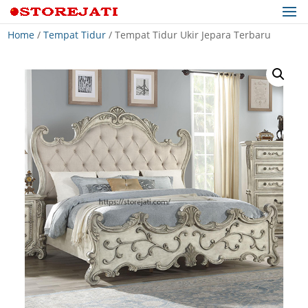
Home
/
Tempat Tidur
/ Tempat Tidur Ukir Jepara Terbaru