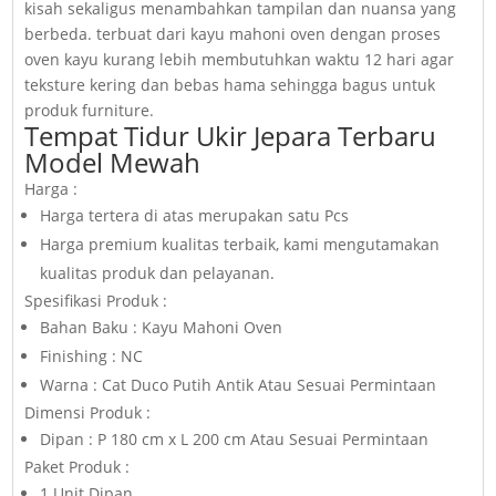
kisah sekaligus menambahkan tampilan dan nuansa yang
berbeda. terbuat dari kayu mahoni oven dengan proses
oven kayu kurang lebih membutuhkan waktu 12 hari agar
teksture kering dan bebas hama sehingga bagus untuk
produk furniture.
Tempat Tidur Ukir Jepara Terbaru
Model Mewah
Harga :
Harga tertera di atas merupakan satu Pcs
Harga premium kualitas terbaik, kami mengutamakan
kualitas produk dan pelayanan.
Spesifikasi Produk :
Bahan Baku : Kayu Mahoni Oven
Finishing : NC
Warna : Cat Duco Putih Antik Atau Sesuai Permintaan
Dimensi Produk :
Dipan : P 180 cm x L 200 cm Atau Sesuai Permintaan
Paket Produk :
1 Unit Dipan