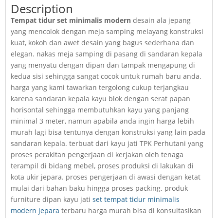
Description
Tempat tidur set minimalis modern
desain ala jepang
yang mencolok dengan meja samping melayang konstruksi
kuat, kokoh dan awet desain yang bagus sederhana dan
elegan. nakas meja samping di pasang di sandaran kepala
yang menyatu dengan dipan dan tampak mengapung di
kedua sisi sehingga sangat cocok untuk rumah baru anda.
harga yang kami tawarkan tergolong cukup terjangkau
karena sandaran kepala kayu blok dengan serat papan
horisontal sehingga membutuhkan kayu yang panjang
minimal 3 meter, namun apabila anda ingin harga lebih
murah lagi bisa tentunya dengan konstruksi yang lain pada
sandaran kepala. terbuat dari kayu jati TPK Perhutani yang
proses perakitan pengerjaan di kerjakan oleh tenaga
terampil di bidang mebel, proses produksi di lakukan di
kota ukir jepara. proses pengerjaan di awasi dengan ketat
mulai dari bahan baku hingga proses packing. produk
furniture dipan kayu jati
set tempat tidur minimalis
modern jepara
terbaru harga murah bisa di konsultasikan