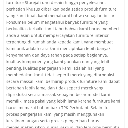
furniture Storejati dari desain hingga penyelesaian,
perhatian khusus diberikan pada setiap produk furniture
yang kami buat. kami memahami bahwa sebagian besar
konsumen belum mengetahui banyak furniture yang
berkualitas terbaik. kami tahu bahwa kami harus memberi
anda alasan untuk mempercayakan furniture interior
terpenting di rumah anda kepada kami. yang membuat
kami unik adalah cara kami menciptakan lebih banyak
kenyamanan dan daya tahan pada setiap bagiannya.
kualitas komponen yang kami gunakan dan yang lebih
penting, kualitas pengerjaan kami, adalah hal yang
membedakan kami. tidak seperti merek yang diproduksi
secara massal, kami berharap produk furniture kami dapat
bertahan lebih lama, dan tidak seperti merek yang
diproduksi secara massal, sebagian besar model kami
memiliki masa pakai yang lebih lama karena furniture kami
harus memakai bahan baku TPK Perhutani. Selain itu,
proses pengerjaan kami yang masih menggunakan
kerajinan tangan serta proses pengerjaan harus
menggunakan sikon, purus, sekrup, dan lem poxy bermutu.