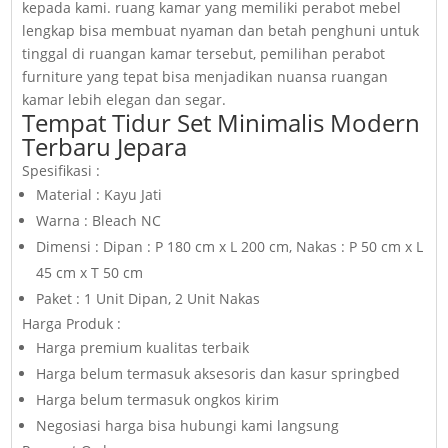
kepada kami. ruang kamar yang memiliki perabot mebel
lengkap bisa membuat nyaman dan betah penghuni untuk
tinggal di ruangan kamar tersebut, pemilihan perabot
furniture yang tepat bisa menjadikan nuansa ruangan
kamar lebih elegan dan segar.
Tempat Tidur Set Minimalis Modern
Terbaru Jepara
Spesifikasi :
Material : Kayu Jati
Warna : Bleach NC
Dimensi : Dipan : P 180 cm x L 200 cm, Nakas : P 50 cm x L
45 cm x T 50 cm
Paket : 1 Unit Dipan, 2 Unit Nakas
Harga Produk :
Harga premium kualitas terbaik
Harga belum termasuk aksesoris dan kasur springbed
Harga belum termasuk ongkos kirim
Negosiasi harga bisa hubungi kami langsung