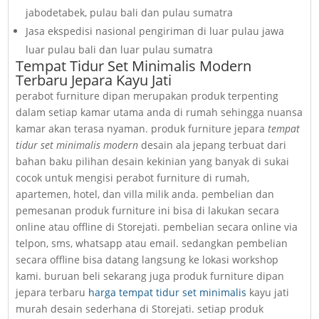
jabodetabek, pulau bali dan pulau sumatra
Jasa ekspedisi nasional pengiriman di luar pulau jawa
luar pulau bali dan luar pulau sumatra
Tempat Tidur Set Minimalis Modern
Terbaru Jepara Kayu Jati
perabot furniture dipan merupakan produk terpenting
dalam setiap kamar utama anda di rumah sehingga nuansa
kamar akan terasa nyaman. produk furniture jepara
tempat
tidur set minimalis modern
desain ala jepang terbuat dari
bahan baku pilihan desain kekinian yang banyak di sukai
cocok untuk mengisi perabot furniture di rumah,
apartemen, hotel, dan villa milik anda. pembelian dan
pemesanan produk furniture ini bisa di lakukan secara
online atau offline di Storejati. pembelian secara online via
telpon, sms, whatsapp atau email. sedangkan pembelian
secara offline bisa datang langsung ke lokasi workshop
kami. buruan beli sekarang juga produk furniture dipan
jepara terbaru
harga tempat tidur set minimalis
kayu jati
murah desain sederhana di Storejati. setiap produk