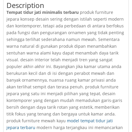
Description
Tempat tidur jati minimalis terbaru
produk furniture
jepara konsep desain sering dengan istilah seperti modern
dan kontemporer, tetapi ada perbedaan di antara berfokus
pada fungsi dan pengurangan ornamen yang tidak penting
sehingga terlihat sederahana namun mewah. Sementara
warna natural di gunakan produk dipan menambahkan
sentuhan warna alami kayu dapat menambah daya tarik
visual. desain interior telah menjadi tren yang sangat
populer akhir-akhir ini. Bayangkan jika kamar utama anda
berukuran kecil dan di isi dengan perabot mewah dan
banyak ornamennya, nuansa ruang kamar privasi anda
akan terlihat sempit dan terasa penuh. produk furniture
jepara yang satu ini menjadi pilihan yang tepat, desain
kontemporer yang dengan mudah memadukan garis-garis
bersih dengan daya tarik rotan yang estetik, memberikan
titik fokus yang tenang dan bergaya untuk kamar anda.
produk furniture mewah kayu
model tempat tidur jati
jepara terbaru
modern harga terjangkau ini memancarkan