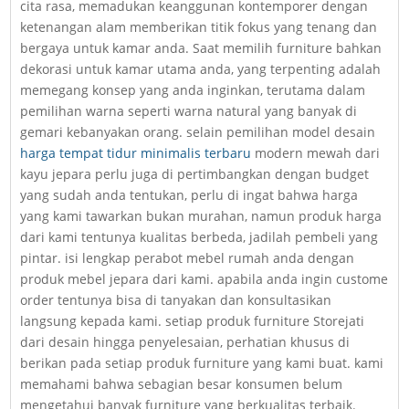
cita rasa, memadukan keanggunan kontemporer dengan
ketenangan alam memberikan titik fokus yang tenang dan
bergaya untuk kamar anda. Saat memilih furniture bahkan
dekorasi untuk kamar utama anda, yang terpenting adalah
memegang konsep yang anda inginkan, terutama dalam
pemilihan warna seperti warna natural yang banyak di
gemari kebanyakan orang. selain pemilihan model desain
harga tempat tidur minimalis terbaru
modern mewah dari
kayu jepara perlu juga di pertimbangkan dengan budget
yang sudah anda tentukan, perlu di ingat bahwa harga
yang kami tawarkan bukan murahan, namun produk harga
dari kami tentunya kualitas berbeda, jadilah pembeli yang
pintar. isi lengkap perabot mebel rumah anda dengan
produk mebel jepara dari kami. apabila anda ingin custome
order tentunya bisa di tanyakan dan konsultasikan
langsung kepada kami. setiap produk furniture Storejati
dari desain hingga penyelesaian, perhatian khusus di
berikan pada setiap produk furniture yang kami buat. kami
memahami bahwa sebagian besar konsumen belum
mengetahui banyak furniture yang berkualitas terbaik.