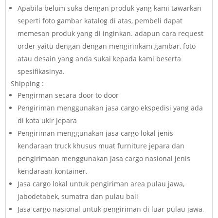
Apabila belum suka dengan produk yang kami tawarkan
seperti foto gambar katalog di atas, pembeli dapat
memesan produk yang di inginkan. adapun cara request
order yaitu dengan dengan mengirinkam gambar, foto
atau desain yang anda sukai kepada kami beserta
spesifikasinya.
Shipping :
Pengirman secara door to door
Pengiriman menggunakan jasa cargo ekspedisi yang ada
di kota ukir jepara
Pengiriman menggunakan jasa cargo lokal jenis
kendaraan truck khusus muat furniture jepara dan
pengirimaan menggunakan jasa cargo nasional jenis
kendaraan kontainer.
Jasa cargo lokal untuk pengiriman area pulau jawa,
jabodetabek, sumatra dan pulau bali
Jasa cargo nasional untuk pengiriman di luar pulau jawa,