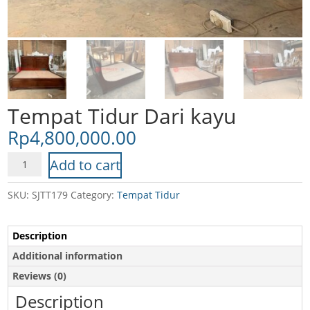
Tempat Tidur Dari kayu
Rp
4,800,000.00
Tempat
Add to cart
Tidur
Dari
SKU:
SJTT179
Category:
Tempat Tidur
kayu
quantity
Description
Additional information
Reviews (0)
Description