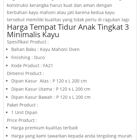
konstruksi kerangka harus kuat dan aman dengan
berbahan kayu mahoni atau jati karena kedua kayu
tersebut memiliki kualitas yang tidak perlu di ragukan lagi.
Harga Tempat Tidur Anak Tingkat 3
Minimalis Kayu
Spesifikasi Product :
Bahan Baku : Kayu Mahoni Oven
Finishing : Duco
Kode Product : FA21
Dimensi Product :
Dipan Kasur Atas : P 120 x L 200 cm
Dipan Kasur Utama : P 120 x L 200 cm
Dipan Kasur Bawah : P 120 x L 200 cm
Paket Product :
1 Unit Dipan
Price Product :
Harga premium kualitas terbaik
Harga yang kami tawarkan kepada anda tergolong murah