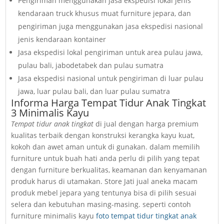
Pengiriman menggunakan jasa ekspedisi lokal jenis
kendaraan truck khusus muat furniture jepara, dan
pengiriman juga menggunakan jasa ekspedisi nasional
jenis kendaraan kontainer
Jasa ekspedisi lokal pengiriman untuk area pulau jawa,
pulau bali, jabodetabek dan pulau sumatra
Jasa ekspedisi nasional untuk pengiriman di luar pulau
jawa, luar pulau bali, dan luar pulau sumatra
Informa Harga Tempat Tidur Anak Tingkat
3 Minimalis Kayu
Tempat tidur anak tingkat
di jual dengan harga premium
kualitas terbaik dengan konstruksi kerangka kayu kuat,
kokoh dan awet aman untuk di gunakan. dalam memilih
furniture untuk buah hati anda perlu di pilih yang tepat
dengan furniture berkualitas, keamanan dan kenyamanan
produk harus di utamakan. Store Jati jual aneka macam
produk mebel jepara yang tentunya bisa di pilih sesuai
selera dan kebutuhan masing-masing. seperti contoh
furniture minimalis kayu
foto tempat tidur tingkat anak