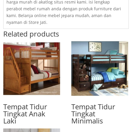
harga murah di akatlog situs resmi kami. isi lengkap
perabot mebel rumah anda dengan produk furniture dari
kami. Belanja online mebel jepara mudah, aman dan
nyaman di Store Jati.
Related products
Tempat Tidur
Tempat Tidur
Tingkat Anak
Tingkat
Laki
Minimalis