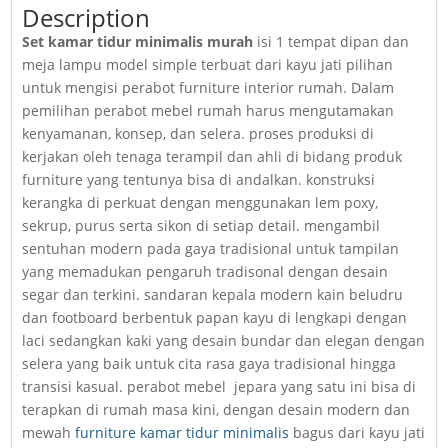
Description
Set kamar tidur minimalis murah
isi 1 tempat dipan dan
meja lampu model simple terbuat dari kayu jati pilihan
untuk mengisi perabot furniture interior rumah. Dalam
pemilihan perabot mebel rumah harus mengutamakan
kenyamanan, konsep, dan selera. proses produksi di
kerjakan oleh tenaga terampil dan ahli di bidang produk
furniture yang tentunya bisa di andalkan. konstruksi
kerangka di perkuat dengan menggunakan lem poxy,
sekrup, purus serta sikon di setiap detail. mengambil
sentuhan modern pada gaya tradisional untuk tampilan
yang memadukan pengaruh tradisonal dengan desain
segar dan terkini. sandaran kepala modern kain beludru
dan footboard berbentuk papan kayu di lengkapi dengan
laci sedangkan kaki yang desain bundar dan elegan dengan
selera yang baik untuk cita rasa gaya tradisional hingga
transisi kasual. perabot mebel jepara yang satu ini bisa di
terapkan di rumah masa kini, dengan desain modern dan
mewah
furniture kamar tidur minimalis
bagus dari kayu jati