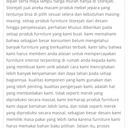
dipan serta meja lampu harga murah hanya di Storejati.
Storejati jual aneka macam produk mebel jepara yang
tentunya bisa di pilih sesuai selera dan kebutuhan masing-
masing. setiap produk furniture Storejati dari desain
hingga penyelesaian, perhatian khusus diberikan pada
setiap produk furniture yang kami buat. kami memahami
bahwa sebagian besar konsumen belum mengetahui
banyak furniture yang berkualitas terbaik. kami tahu bahwa
kami harus memberi anda alasan untuk mempercayakan
furniture interior terpenting di rumah anda kepada kami.
yang membuat kami unik adalah cara kami menciptakan
lebih banyak kenyamanan dan daya tahan pada setiap
bagiannya. kualitas komponen yang kami gunakan dan
yang lebih penting, kualitas pengerjaan kami, adalah hal
yang membedakan kami. tidak seperti merek yang
diproduksi secara massal, kami berharap produk furniture
kami dapat bertahan lebih lama, dan tidak seperti merek
yang diproduksi secara massal, sebagian besar desain kami
memiliki masa pakai yang lebih lama karena furniture kami
harus memakai bahan baku pilihan. Selain itu, proses