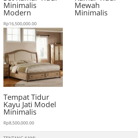
Minimalis
Mewah
Modern
Minimalis
Rp
16,500,000.00
Tempat Tidur
Kayu Jati Model
Minimalis
Rp
8,500,000.00
TENTANG KAMI