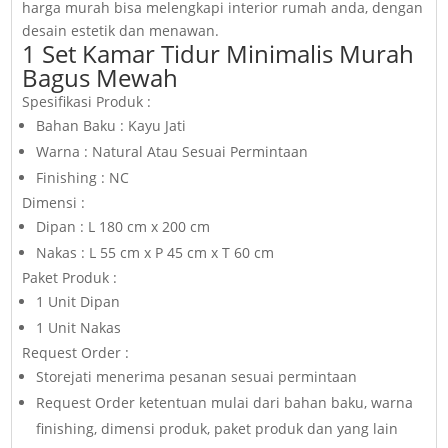
harga murah bisa melengkapi interior rumah anda, dengan
desain estetik dan menawan.
1 Set Kamar Tidur Minimalis Murah
Bagus Mewah
Spesifikasi Produk :
Bahan Baku : Kayu Jati
Warna : Natural Atau Sesuai Permintaan
Finishing : NC
Dimensi :
Dipan : L 180 cm x 200 cm
Nakas : L 55 cm x P 45 cm x T 60 cm
Paket Produk :
1 Unit Dipan
1 Unit Nakas
Request Order :
Storejati menerima pesanan sesuai permintaan
Request Order ketentuan mulai dari bahan baku, warna
finishing, dimensi produk, paket produk dan yang lain