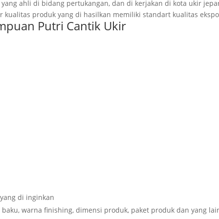
 yang ahli di bidang pertukangan, dan di kerjakan di kota ukir jepa
 kualitas produk yang di hasilkan memiliki standart kualitas ekspo
puan Putri Cantik Ukir
yang di inginkan
baku, warna finishing, dimensi produk, paket produk dan yang lai