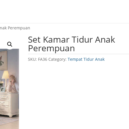
Anak Perempuan
Set Kamar Tidur Anak
Perempuan
SKU:
FA36
Category:
Tempat Tidur Anak