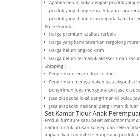
Apabila belum suka dengan produk yang ka
produk yang di inginkan. Adapun cara req
produk yang di inginkan kepada kami beser
Price Produk :
Harga premium kualitas terbaik
Harga yang kami tawarkan tergolong murah
Harga belum ongkos kirim
Harga belum termasuk aksesoris dan kasu
Shipping :
Pengiriman secara door to door
Pengiriman menggunakan jasa ekspedisi lok
pengiriman juga menggunakan jasa ekspedi
Jasa ekspedisi lokal pengriman di pulau ja
Jasa ekspedisi nasional pengiriman di luar
Set Kamar Tidur Anak Perempuan
Produk furniture satu paket
set kamar tidur 
namun untuk urusan konsep dan selera tidak
impian. kami memiliki serangkaian produk f