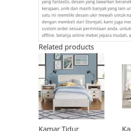
yang fantastis, desain yang tawarkan beranek
kerajaan, unik dan masih banyak yang lain un
satu ini memiliki desain ukir mewah untuk
r
dengan membeli dari Storejati, kami juga me
custom order sesuai permintaan anda. untu
offline. belanja online mebel jepara mudah, 
Related products
Kamar Tidur
Ka