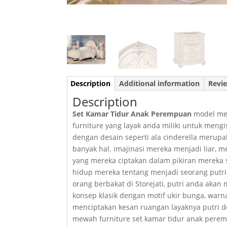
Description
Additional information
Revie
Description
Set Kamar Tidur Anak Perempuan
model mew
furniture yang layak anda miliki untuk mengi
dengan desain seperti ala cinderella merupak
banyak hal. imajinasi mereka menjadi liar,
yang mereka ciptakan dalam pikiran mereka 
hidup mereka tentang menjadi seorang putri.
orang berbakat di Storejati, putri anda aka
konsep klasik dengan motif ukir bunga, warna 
menciptakan kesan ruangan layaknya putri do
mewah furniture set kamar tidur anak perem