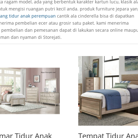
a ragam model, ada yang berbentuk karakter kartun lucu, klasik al
tuk mengisi ruangan putri kecil anda. produk furniture jepara ya
uang tidur anak perempuan
cantik ala cinderella bisa di dapatkan
nerima pembelian ecer atau grosir satu paket. kami menerima
k pembelian dan pemesanan dapat di lakukan secara online maup
aman dan nyaman di Storejati.
mar Tidur Anak
Tempat Tidur An