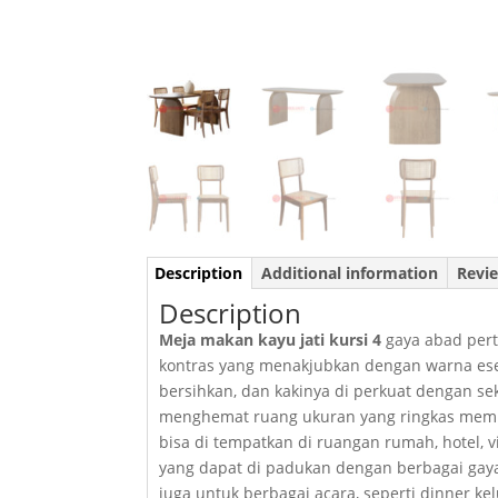
Description
Additional information
Revie
Description
Meja makan kayu jati kursi 4
gaya abad pert
kontras yang menakjubkan dengan warna ese
bersihkan, dan kakinya di perkuat dengan s
menghemat ruang ukuran yang ringkas membua
bisa di tempatkan di ruangan rumah, hotel, vi
yang dapat di padukan dengan berbagai gaya 
juga untuk berbagai acara, seperti dinner k