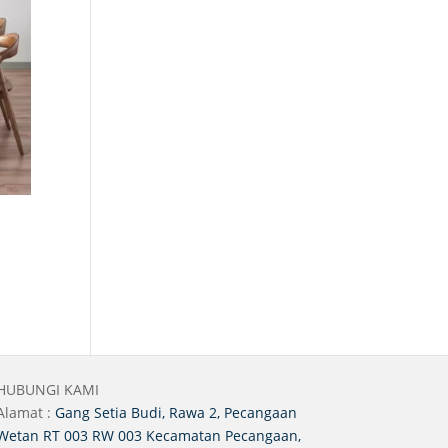
HUBUNGI KAMI
Alamat :
Gang Setia Budi, Rawa 2, Pecangaan
Wetan RT 003 RW 003 Kecamatan Pecangaan,