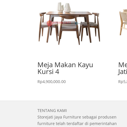
Meja Makan Kayu
Me
Kursi 4
Jat
Rp
4,900,000.00
Rp
5
TENTANG KAMI
Storejati Jaya Furniture sebagai produsen
furniture telah terdaftar di pemerintahan