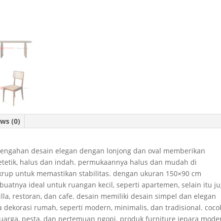
ws (0)
engahan desain elegan dengan lonjong dan oval memberikan
tetik, halus dan indah. permukaannya halus dan mudah di
ekrup untuk memastikan stabilitas. dengan ukuran 150×90 cm
tnya ideal untuk ruangan kecil, seperti apartemen, selain itu j
lla, restoran, dan cafe. desain memiliki desain simpel dan elegan
dekorasi rumah, seperti modern, minimalis, dan tradisional. coco
eluarga, pesta, dan pertemuan ngopi. produk furniture jepara mode