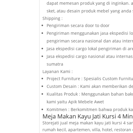
dapat memesan produk yang di inginkan. a
sket, atau desain produk mebel yang anda 
Shipping :
Pengiriman secara door to door
Pengiriman menggunakan jasa ekspedisi lo
pengiriman secara nasional dan atau inte
Jasa ekspedisi cargo lokal pengiriman di a
Jasa ekspedisi cargo nasional atau internas
sumatra
Layanan Kami :
Project Furniture : Spesialis Custom Furnit
Custom Desain : Kami akan memberikan de
Kualitas Produk : Menggunakan bahan baku 
kami yaitu Apik Mebele Awet
Komitmen : Berkomitmen bahwa produk kami
Meja Makan Kayu Jati Kursi 4 Mi
Storejati jual meja makan kayu jati kursi 4 
rumah kecil, apartemen, villa, hotel, restor