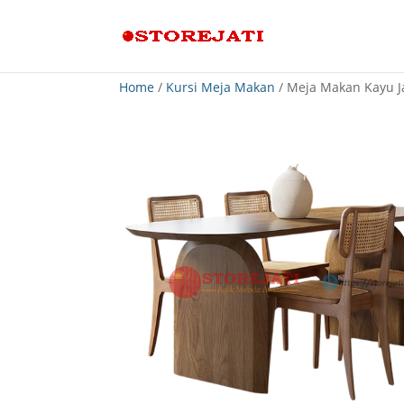
Home
/
Kursi Meja Makan
/ Meja Makan Kayu Ja