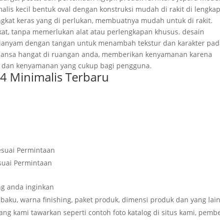
lis kecil bentuk oval dengan konstruksi mudah di rakit di lengkap
ngkat keras yang di perlukan, membuatnya mudah untuk di rakit.
t, tanpa memerlukan alat atau perlengkapan khusus. desain
dianyam dengan tangan untuk menambah tekstur dan karakter pad
nuansa hangat di ruangan anda, memberikan kenyamanan karena
 dan kenyamanan yang cukup bagi pengguna.
 4 Minimalis Terbaru
Sesuai Permintaan
esuai Permintaan
g anda inginkan
baku, warna finishing, paket produk, dimensi produk dan yang lai
g kami tawarkan seperti contoh foto katalog di situs kami, pembe