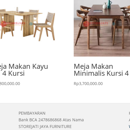
ja Makan Kayu
Meja Makan
i 4 Kursi
Minimalis Kursi 4
,800,000.00
Rp
3,700,000.00
PEMBAYARAN
Bank BCA 2478686868 Atas Nama
STOREJATI JAYA FURNITURE