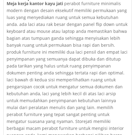
Meja kerja kantor kayu jati
perabot furniture minimalis
modern dengan desain eksekutif memiliki permukaan yang
luas yang menyediakan ruang untuk semua kebutuhan
anda. ada laci atau rak besar dengan panel flip down untuk
keyboard atau mouse atau laptop anda memastikan bahwa
bagian atas tumpuan ganda sehingga menyisakan lebih
banyak ruang untuk permukaan bisa rapi dan bersih.
produk furniture ini memiliki dua laci pensil dan empat laci
penyimpanan yang semuanya dapat dibuka dan ditutup
pada tarikan yang halus untuk ruang penyimpanan
dokumen penting anda sehingga tertata rapi dan optimal.
laci bawah di kedua sisi memperlihatkan ruang untuk
pengarsipan cocok untuk mengatur semua dokumen dan
kebutuhan anda, laci yang lebih kecil di atas laci arsip
untuk memudahkan penyimpanan kebutuhan lainnya
mulai dari peralatan menulis dan yang lain. memilih
perabot furniture yang tepat sangat penting untuk
mengatur suasana yang nyaman. Storejati memiliki
berbagai macam perabot furniture untuk mengisi interior