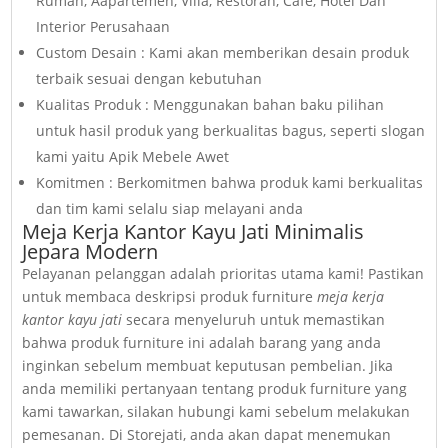
Rumah, Aapartemen, Villa, Restoran, Cafe, Hotel Dan
Interior Perusahaan
Custom Desain : Kami akan memberikan desain produk
terbaik sesuai dengan kebutuhan
Kualitas Produk : Menggunakan bahan baku pilihan
untuk hasil produk yang berkualitas bagus, seperti slogan
kami yaitu Apik Mebele Awet
Komitmen : Berkomitmen bahwa produk kami berkualitas
dan tim kami selalu siap melayani anda
Meja Kerja Kantor Kayu Jati Minimalis
Jepara Modern
Pelayanan pelanggan adalah prioritas utama kami! Pastikan
untuk membaca deskripsi produk furniture
meja kerja
kantor kayu jati
secara menyeluruh untuk memastikan
bahwa produk furniture ini adalah barang yang anda
inginkan sebelum membuat keputusan pembelian. Jika
anda memiliki pertanyaan tentang produk furniture yang
kami tawarkan, silakan hubungi kami sebelum melakukan
pemesanan. Di Storejati, anda akan dapat menemukan