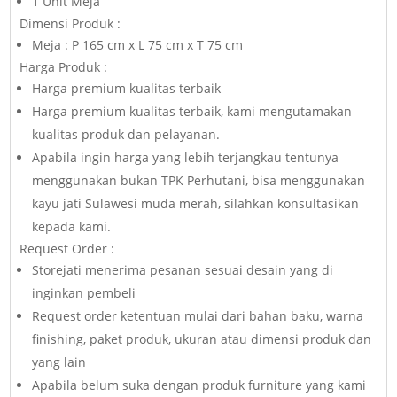
1 Unit Meja
Dimensi Produk :
Meja : P 165 cm x L 75 cm x T 75 cm
Harga Produk :
Harga premium kualitas terbaik
Harga premium kualitas terbaik, kami mengutamakan
kualitas produk dan pelayanan.
Apabila ingin harga yang lebih terjangkau tentunya
menggunakan bukan TPK Perhutani, bisa menggunakan
kayu jati Sulawesi muda merah, silahkan konsultasikan
kepada kami.
Request Order :
Storejati menerima pesanan sesuai desain yang di
inginkan pembeli
Request order ketentuan mulai dari bahan baku, warna
finishing, paket produk, ukuran atau dimensi produk dan
yang lain
Apabila belum suka dengan produk furniture yang kami