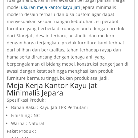
ruangan anda, kami menawarkan berbagai pilihan harga
model
ukuran meja kantor kayu jati
jepara minimalis
modern desain terbaru dan bisa custom agar dapat
menyesuaikan sesuai ruangan kebutuhan. isi perabot
furniture yang berbeda di ruangan anda dengan produk
dari Storejati, desain terbaru, aesthetic dan modern
dengan harga terjangkau. produk furniture kami terbuat
dari pilihan dan berkualitas, tahan terhadap rayap dan
hama serta dirancang dengan tenaga ahli yang
berpengalaman di bidang mebel, konstruksi pengerjaan di
awasi dengan ketat sehingga menghasilkan produk
furniture bermutu tinggi, bukan produk asal jadi.
Meja Kerja Kantor Kayu Jati
Minimalis Jepara
Spesifikasi Produk :
Bahan Baku : Kayu Jati TPK Perhutani
Finishing : NC
Warna : Natural
Paket Produk :