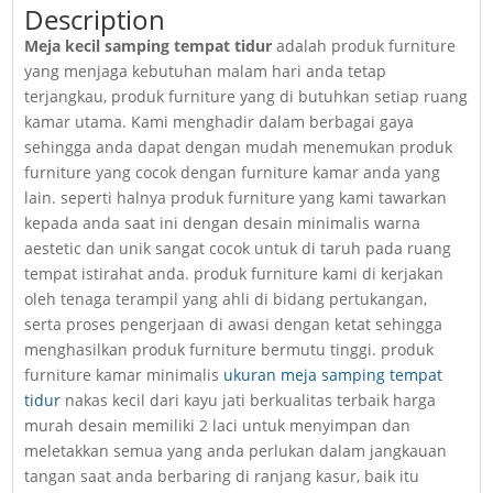
Description
Meja kecil samping tempat tidur
adalah produk furniture
yang menjaga kebutuhan malam hari anda tetap
terjangkau, produk furniture yang di butuhkan setiap ruang
kamar utama. Kami menghadir dalam berbagai gaya
sehingga anda dapat dengan mudah menemukan produk
furniture yang cocok dengan furniture kamar anda yang
lain. seperti halnya produk furniture yang kami tawarkan
kepada anda saat ini dengan desain minimalis warna
aestetic dan unik sangat cocok untuk di taruh pada ruang
tempat istirahat anda. produk furniture kami di kerjakan
oleh tenaga terampil yang ahli di bidang pertukangan,
serta proses pengerjaan di awasi dengan ketat sehingga
menghasilkan produk furniture bermutu tinggi. produk
furniture kamar minimalis
ukuran meja samping tempat
tidur
nakas kecil dari kayu jati berkualitas terbaik harga
murah desain memiliki 2 laci untuk menyimpan dan
meletakkan semua yang anda perlukan dalam jangkauan
tangan saat anda berbaring di ranjang kasur, baik itu