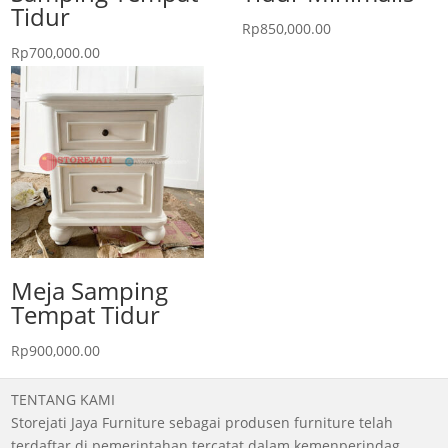
Tidur
Rp
850,000.00
Rp
700,000.00
Meja Samping
Tempat Tidur
Rp
900,000.00
TENTANG KAMI
Storejati Jaya Furniture sebagai produsen furniture telah
terdaftar di pemerintahan tercatat dalam kemenperindag