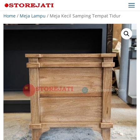
Home
/
Meja Lampu
/ Meja Kecil Samping Tempat Tidur