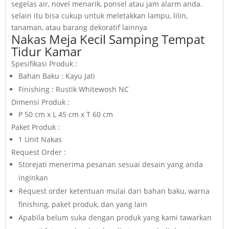
segelas air, novel menarik, ponsel atau jam alarm anda.
selain itu bisa cukup untuk meletakkan lampu, lilin,
tanaman, atau barang dekoratif lainnya
Nakas Meja Kecil Samping Tempat
Tidur Kamar
Spesifikasi Produk :
Bahan Baku : Kayu Jati
Finishing : Rustik Whitewosh NC
Dimensi Produk :
P 50 cm x L 45 cm x T 60 cm
Paket Produk :
1 Unit Nakas
Request Order :
Storejati menerima pesanan sesuai desain yang anda
inginkan
Request order ketentuan mulai dari bahan baku, warna
finishing, paket produk, dan yang lain
Apabila belum suka dengan produk yang kami tawarkan