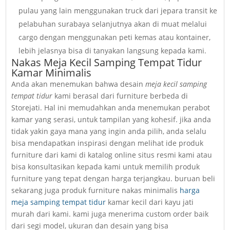
pulau yang lain menggunakan truck dari jepara transit ke
pelabuhan surabaya selanjutnya akan di muat melalui
cargo dengan menggunakan peti kemas atau kontainer,
lebih jelasnya bisa di tanyakan langsung kepada kami.
Nakas Meja Kecil Samping Tempat Tidur
Kamar Minimalis
Anda akan menemukan bahwa desain
meja kecil samping
tempat tidur
kami berasal dari furniture berbeda di
Storejati. Hal ini memudahkan anda menemukan perabot
kamar yang serasi, untuk tampilan yang kohesif. jika anda
tidak yakin gaya mana yang ingin anda pilih, anda selalu
bisa mendapatkan inspirasi dengan melihat ide produk
furniture dari kami di katalog online situs resmi kami atau
bisa konsultasikan kepada kami untuk memilih produk
furniture yang tepat dengan harga terjangkau. buruan beli
sekarang juga produk furniture nakas minimalis
harga
meja samping tempat tidur
kamar kecil dari kayu jati
murah dari kami. kami juga menerima custom order baik
dari segi model, ukuran dan desain yang bisa