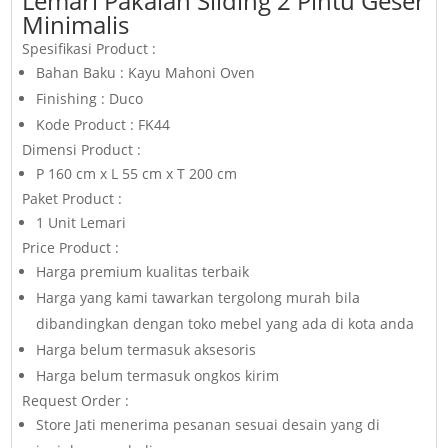
Lemari Pakaian Sliding 2 Pintu Geser
Minimalis
Spesifikasi Product :
Bahan Baku : Kayu Mahoni Oven
Finishing : Duco
Kode Product : FK44
Dimensi Product :
P 160 cm x L 55 cm x T 200 cm
Paket Product :
1 Unit Lemari
Price Product :
Harga premium kualitas terbaik
Harga yang kami tawarkan tergolong murah bila
dibandingkan dengan toko mebel yang ada di kota anda
Harga belum termasuk aksesoris
Harga belum termasuk ongkos kirim
Request Order :
Store Jati menerima pesanan sesuai desain yang di