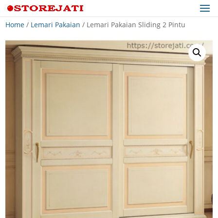
Home
/
Lemari Pakaian
/ Lemari Pakaian Sliding 2 Pintu