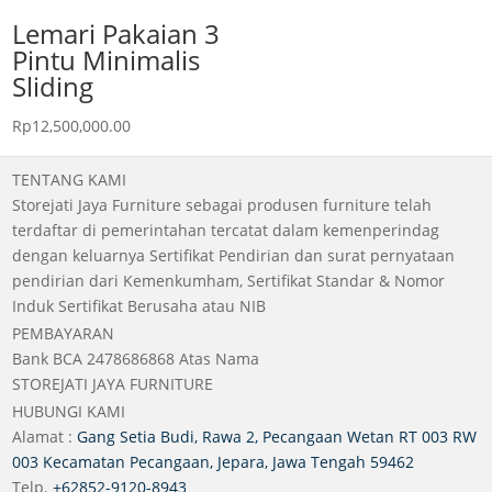
Lemari Pakaian 3
Pintu Minimalis
Sliding
Rp
12,500,000.00
TENTANG KAMI
Storejati Jaya Furniture sebagai produsen furniture telah
terdaftar di pemerintahan tercatat dalam kemenperindag
dengan keluarnya Sertifikat Pendirian dan surat pernyataan
pendirian dari Kemenkumham, Sertifikat Standar & Nomor
Induk Sertifikat Berusaha atau NIB
PEMBAYARAN
Bank BCA 2478686868 Atas Nama
STOREJATI JAYA FURNITURE
HUBUNGI KAMI
Alamat :
Gang Setia Budi, Rawa 2, Pecangaan Wetan RT 003 RW
003 Kecamatan Pecangaan, Jepara, Jawa Tengah 59462
Telp.
+62852-9120-8943