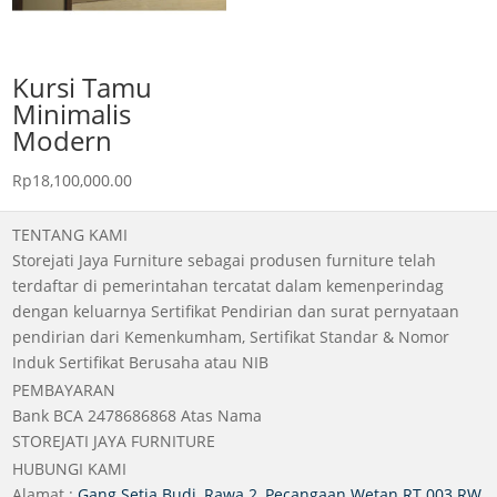
Kursi Tamu
Minimalis
Modern
Rp
18,100,000.00
TENTANG KAMI
Storejati Jaya Furniture sebagai produsen furniture telah
terdaftar di pemerintahan tercatat dalam kemenperindag
dengan keluarnya Sertifikat Pendirian dan surat pernyataan
pendirian dari Kemenkumham, Sertifikat Standar & Nomor
Induk Sertifikat Berusaha atau NIB
PEMBAYARAN
Bank BCA 2478686868 Atas Nama
STOREJATI JAYA FURNITURE
HUBUNGI KAMI
Alamat :
Gang Setia Budi, Rawa 2, Pecangaan Wetan RT 003 RW