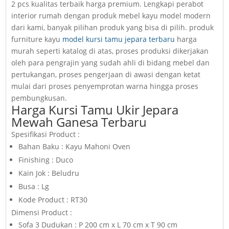
2 pcs kualitas terbaik harga premium. Lengkapi perabot
interior rumah dengan produk mebel kayu model modern
dari kami, banyak pilihan produk yang bisa di pilih. produk
furniture kayu
model kursi tamu jepara terbaru
harga
murah seperti katalog di atas, proses produksi dikerjakan
oleh para pengrajin yang sudah ahli di bidang mebel dan
pertukangan, proses pengerjaan di awasi dengan ketat
mulai dari proses penyemprotan warna hingga proses
pembungkusan.
Harga Kursi Tamu Ukir Jepara
Mewah Ganesa Terbaru
Spesifikasi Product :
Bahan Baku : Kayu Mahoni Oven
Finishing : Duco
Kain Jok : Beludru
Busa : Lg
Kode Product : RT30
Dimensi Product :
Sofa 3 Dudukan : P 200 cm x L 70 cm x T 90 cm