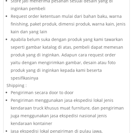
Store Jati menerima pesanan sesuai desain yang di
inginkan pembeli
Request order ketentuan mulai dari bahan baku, warna
finishing, paket produk, dimensi produk, warna kain, jenis
kain dan yang lain
Apabila belum suka dengan produk yang kami tawarkan
seperti gambar katalog di atas, pembeli dapat memesan
produk yang di inginkan. Adapun cara request order
yaitu dengan mengirimkan gambar, desain atau foto
produk yang di inginkan kepada kami beserta
spesifikasinya
Shipping :
Pengiriman secara door to door
Pengiriman menggunakan jasa ekspedisi lokal jenis
kendaraan truck khusus muat furniture, dan pengiriman
juga menggunakan jasa ekspedisi nasional jenis
kendaraan kontainer
Jasa ekspedisi lokal pengiriman di pulau jawa,