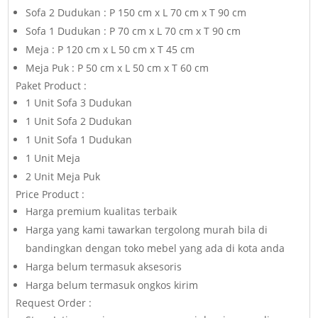
Sofa 2 Dudukan : P 150 cm x L 70 cm x T 90 cm
Sofa 1 Dudukan : P 70 cm x L 70 cm x T 90 cm
Meja : P 120 cm x L 50 cm x T 45 cm
Meja Puk : P 50 cm x L 50 cm x T 60 cm
Paket Product :
1 Unit Sofa 3 Dudukan
1 Unit Sofa 2 Dudukan
1 Unit Sofa 1 Dudukan
1 Unit Meja
2 Unit Meja Puk
Price Product :
Harga premium kualitas terbaik
Harga yang kami tawarkan tergolong murah bila di
bandingkan dengan toko mebel yang ada di kota anda
Harga belum termasuk aksesoris
Harga belum termasuk ongkos kirim
Request Order :