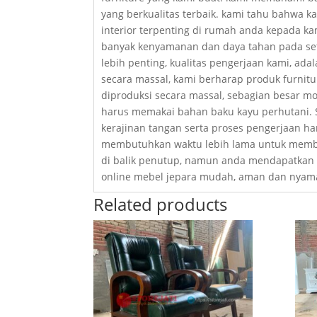
yang berkualitas terbaik. kami tahu bahwa 
interior terpenting di rumah anda kepada k
banyak kenyamanan dan daya tahan pada set
lebih penting, kualitas pengerjaan kami, ad
secara massal, kami berharap produk furnitu
diproduksi secara massal, sebagian besar mo
harus memakai bahan baku kayu perhutani. 
kerajinan tangan serta proses pengerjaan h
membutuhkan waktu lebih lama untuk memba
di balik penutup, namun anda mendapatkan s
online mebel jepara mudah, aman dan nyaman
Related products