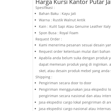
Harga Kursi Kantor Putar J
Spesifikasi :
Bahan Baku : Kayu Jati
Warna : Rustik Walnut Antik
Kain : Kulit Sapi Atau Genuine Leather Ital
Spon Busa : Royal Foam
Request Order :
Kami menerima pesanan sesuai desain yan
Request order ketentuan mulai dari bahan 
Apabila anda belum suka dengan produk yan
dapat memesan produk yang di inginkan. a
sket, atau desain produk mebel yang anda 
Shipping :
Pengiriman secara door to door
Pengiriman menggunakan jasa ekspedisi lo
pengiriman secara nasional dan atau inte
Jasa ekspedisi cargo lokal pengiriman di a
Jasa ekspedisi cargo nasional atau internas