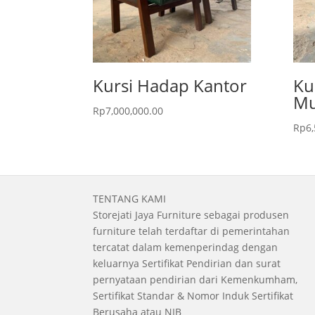
Kursi Hadap Kantor
Ku
Mu
Rp
7,000,000.00
Rp
6
TENTANG KAMI
Storejati Jaya Furniture sebagai produsen
furniture telah terdaftar di pemerintahan
tercatat dalam kemenperindag dengan
keluarnya Sertifikat Pendirian dan surat
pernyataan pendirian dari Kemenkumham,
Sertifikat Standar & Nomor Induk Sertifikat
Berusaha atau NIB