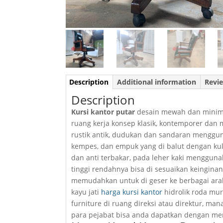
Description
Additional information
Revie
Description
Kursi kantor putar
desain mewah dan minimal
ruang kerja konsep klasik, kontemporer dan 
rustik antik, dudukan dan sandaran menggun
kempes, dan empuk yang di balut dengan kulit
dan anti terbakar, pada leher kaki mengguna
tinggi rendahnya bisa di sesuaikan keingina
memudahkan untuk di geser ke berbagai arah
kayu jati
harga kursi kantor
hidrolik roda mur
furniture di ruang direksi atau direktur, m
para pejabat bisa anda dapatkan dengan memb