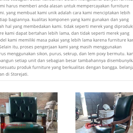
kami harus memberi anda alasan untuk mempercayakan furniture
ami. yang membuat kami unik adalah cara kami menciptakan lebih
iap bagiannya. kualitas komponen yang kami gunakan dan yang
alah hal yang membedakan kami. tidak seperti merek yang diproduk
re kami dapat bertahan lebih lama, dan tidak seperti merek yang
del kami memiliki masa pakai yang lebih lama karena furniture ka
Selain itu, proses pengerjaan kami yang masih menggunakan
arus menggunakan sikon, purus, sekrup, dan lem poxy bermutu. ka
ngun setiap unit dan sebagian besar tambahannya disembunyik
esuatu produk furniture yang berkualitas dengan bangga. belanj
 di Storejati.