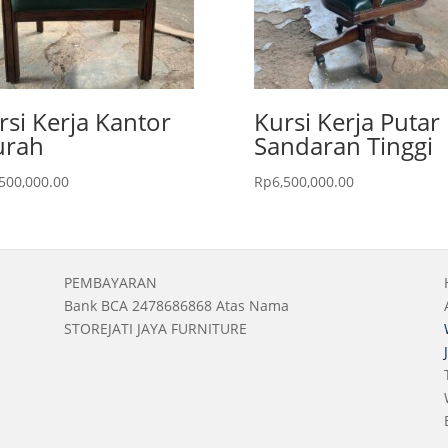
rsi Kerja Kantor
Kursi Kerja Putar
rah
Sandaran Tinggi
,500,000.00
Rp
6,500,000.00
PEMBAYARAN
Bank BCA 2478686868 Atas Nama
STOREJATI JAYA FURNITURE