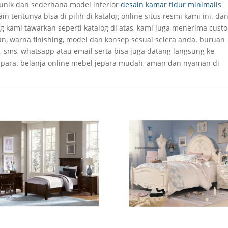
 unik dan sederhana model interior
desain kamar tidur minimalis
in tentunya bisa di pilih di katalog online situs resmi kami ini. da
 kami tawarkan seperti katalog di atas, kami juga menerima cust
an, warna finishing, model dan konsep sesuai selera anda. buruan
, sms, whatsapp atau email serta bisa juga datang langsung ke
epara. belanja online mebel jepara mudah, aman dan nyaman di