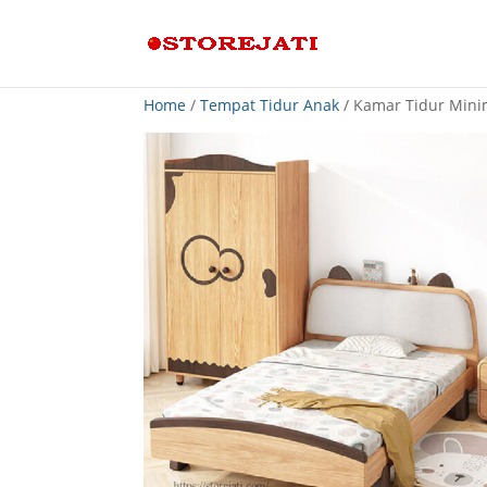
Home
/
Tempat Tidur Anak
/ Kamar Tidur Mini