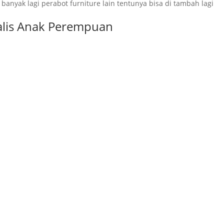
nyak lagi perabot furniture lain tentunya bisa di tambah lagi
alis Anak Perempuan