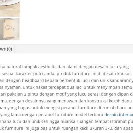
ws (0)
na natural tampak aesthetic dan alami dengan desain lucu yang
sesuai karakter putri anda. produk furniture ini di desain khusus
ipan dengan headboard kepala berbentuk lucu dan unik sandarann
asa nyaman, untuk nakas terdapat dua laci untuk menyimpan semu
ri pakaian 2 pintu dengan motif yang lucu serasi dengan dipan 
n lama, dengan desainnya yang menawan dan konstruksi kokoh dana
han yang bagus untuk mengisi perabot furniture di rumah baru a
a yang lama dengan perabot furniture model terbaru
desain interio
hana lucu dan unik sehingga nuansa ruangan tempat istirahat pu
furniture ini juga pas untuk ruangan kecil ukuran 3×3, dan apab