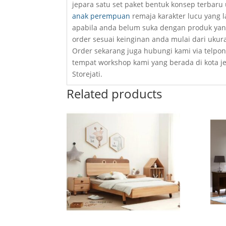
jepara satu set paket bentuk konsep terbaru
anak perempuan
remaja karakter lucu yang la
apabila anda belum suka dengan produk yang
order sesuai keinginan anda mulai dari ukur
Order sekarang juga hubungi kami via telpon
tempat workshop kami yang berada di kota j
Storejati.
Related products