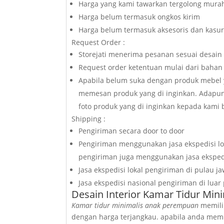
Harga yang kami tawarkan tergolong murah
Harga belum termasuk ongkos kirim
Harga belum termasuk aksesoris dan kasu
Request Order :
Storejati menerima pesanan sesuai desain 
Request order ketentuan mulai dari bahan 
Apabila belum suka dengan produk mebel y
memesan produk yang di inginkan. Adapun
foto produk yang di inginkan kepada kami b
Shipping :
Pengiriman secara door to door
Pengiriman menggunakan jasa ekspedisi lok
pengiriman juga menggunakan jasa ekspedi
Jasa ekspedisi lokal pengiriman di pulau j
Jasa ekspedisi nasional pengiriman di luar
Desain Interior Kamar Tidur Mi
Kamar tidur minimalis anak perempuan
memilik
dengan harga terjangkau. apabila anda mem