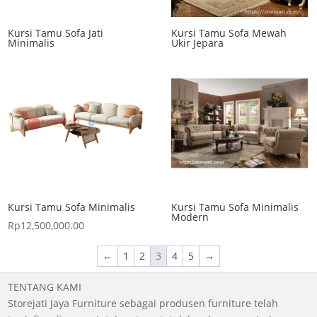
Kursi Tamu Sofa Jati
Kursi Tamu Sofa Mewah
Minimalis
Ukir Jepara
Kursi Tamu Sofa Minimalis
Kursi Tamu Sofa Minimalis
Modern
Rp
12,500,000.00
←
1
2
3
4
5
→
TENTANG KAMI
Storejati Jaya Furniture sebagai produsen furniture telah