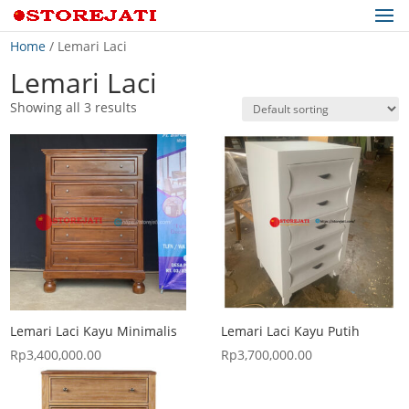
Home
/ Lemari Laci
Lemari Laci
Showing all 3 results
Lemari Laci Kayu Minimalis
Lemari Laci Kayu Putih
Rp
3,400,000.00
Rp
3,700,000.00